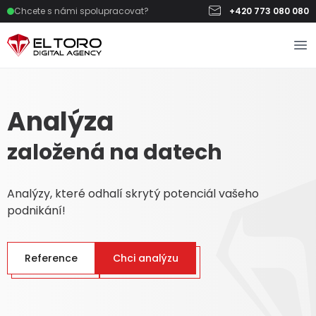
Chcete s námi spolupracovat?
+420 773 080 080
Analýza
založená na datech
Analýzy, které odhalí skrytý potenciál vašeho
podnikání!
Reference
Chci analýzu