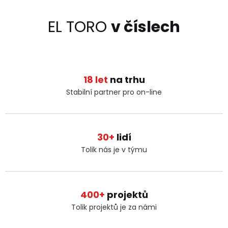
EL TORO
v číslech
18 let
na trhu
Stabilní partner pro on-line
30+
lidí
Tolik nás je v týmu
400+
projektů
Tolik projektů je za námi