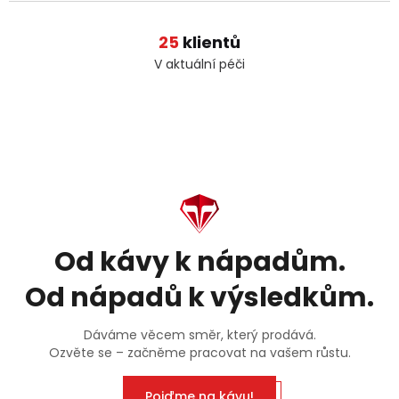
25
klientů
V aktuální péči
Od kávy k nápadům.
Od nápadů k výsledkům.
Dáváme věcem směr, který prodává.
Ozvěte se – začněme pracovat na vašem růstu.
Pojďme na kávu!