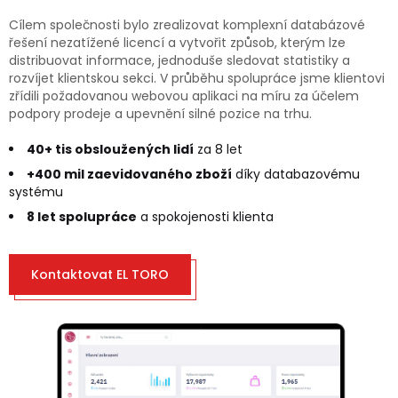
Cílem společnosti bylo zrealizovat komplexní databázové
řešení nezatížené licencí a vytvořit způsob, kterým lze
distribuovat informace, jednoduše sledovat statistiky a
rozvíjet klientskou sekci. V průběhu spolupráce jsme klientovi
zřídili požadovanou webovou aplikaci na míru za účelem
podpory prodeje a upevnění silné pozice na trhu.
40+ tis obsloužených lidí
za 8 let
+400 mil zaevidovaného zboží
díky databazovému
systému
8 let spolupráce
a spokojenosti klienta
Kontaktovat EL TORO